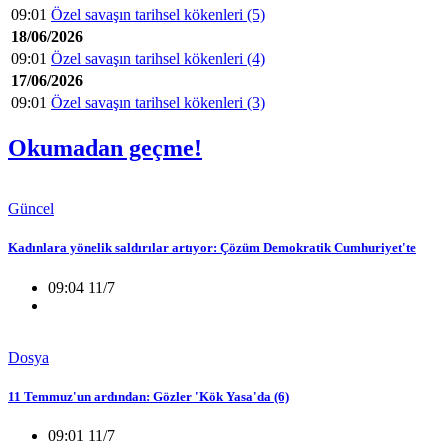
09:01
Özel savaşın tarihsel kökenleri (5)
18/06/2026
09:01
Özel savaşın tarihsel kökenleri (4)
17/06/2026
09:01
Özel savaşın tarihsel kökenleri (3)
Okumadan geçme!
Güncel
Kadınlara yönelik saldırılar artıyor: Çözüm Demokratik Cumhuriyet'te
09:04 11/7
Dosya
11 Temmuz'un ardından: Gözler 'Kök Yasa'da (6)
09:01 11/7