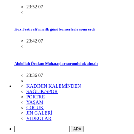
23:52 07
Kox Festivali’nin ilk günü konserlerle sona erdi
23:42 07
Abdullah Öcalan: Muhataplar sorumluluk almalı
23:36 07
KADININ KALEMİNDEN
SAĞLIK/SPOR
PORTRE
YAŞAM
ÇOCUK
JIN GALERİ
VİDEOLAR
ARA