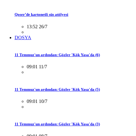
Qoser’de kartonetli süs atölyesi
13:52 26/7
DOSYA
11 Temmuz'un ardından: Gözler 'Kök Yasa'da (6)
09:01 11/7
11 Temmuz'un ardından: Gözler 'Kök Yasa'da (5)
09:01 10/7
11 Temmuz'un ardından: Gözler 'Kök Yasa'da (3)