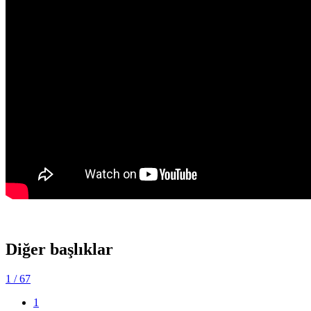
Diğer başlıklar
1
/ 67
1