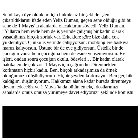
Sendikaya üye oldukları için hukuksuz bir şekilde işten
çıkarıldıklarını ifade eden Yeliz Duman, geçen sene olduğu gibi bu
sene de 1 Mayıs’ta alanlarda olacaklarını söyledi. Yeliz Duman,
“Yıllarca hem evde hem de iş yerinde çalışmış bir kadın olarak
yaşadığımız birçok zorluk var. Erkeklere göre bize daha çok
yükleniliyor. Çünkü iş yerinde çalışıyorsun, mobbinglere baskıya
maruz kalıyorsun. Üstüne bir de eve gidiyorsun. Üstelik bir de
çocuğun varsa hem çocuğuna hem de eşine yetişemiyorsun. Ev
işleri, ondan sonra çocuğun okulu, ödevleri… Bir kadın olarak
hakikaten de çok zor. 1 Mayıs için çağrımdır: Direnmekten
korkmasın hiçbir kadın. Ben, birçok arkadaşımıza da örnek
olduğumuzu düşünüyorum. Hiçbir şeyden korkmayın. Ben geç bile
kaldığımı düşünüyorum. Hakkımızı alana kadar burada direnmeye
devam edeceğiz ve 1 Mayıs’ta da bütün emekçi dostlarımızı
sahalarda omuz omuza yürümeye davet ediyoruz” şeklinde konuştu.