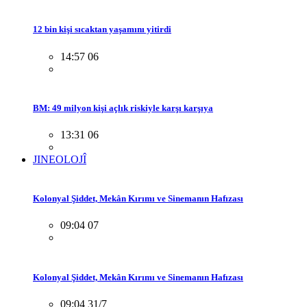
12 bin kişi sıcaktan yaşamını yitirdi
14:57 06
BM: 49 milyon kişi açlık riskiyle karşı karşıya
13:31 06
JINEOLOJÎ
Kolonyal Şiddet, Mekân Kırımı ve Sinemanın Hafızası
09:04 07
Kolonyal Şiddet, Mekân Kırımı ve Sinemanın Hafızası
09:04 31/7