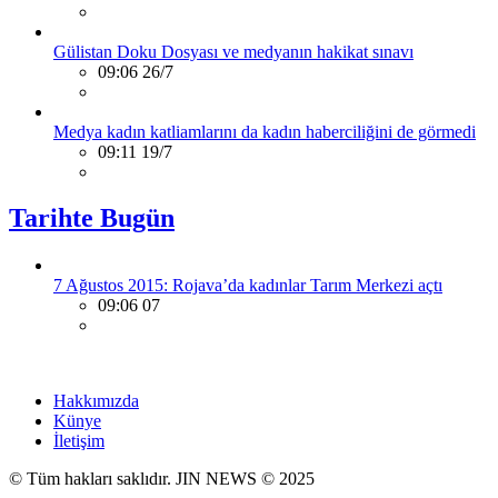
Gülistan Doku Dosyası ve medyanın hakikat sınavı
09:06 26/7
Medya kadın katliamlarını da kadın haberciliğini de görmedi
09:11 19/7
Tarihte Bugün
7 Ağustos 2015: Rojava’da kadınlar Tarım Merkezi açtı
09:06 07
Hakkımızda
Künye
İletişim
© Tüm hakları saklıdır. JIN NEWS © 2025