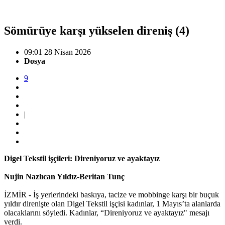
Sömürüye karşı yükselen direniş (4)
09:01 28 Nisan 2026
Dosya
9
|
Digel Tekstil işçileri: Direniyoruz ve ayaktayız
Nujin Nazlıcan Yıldız-Beritan Tunç
İZMİR - İş yerlerindeki baskıya, tacize ve mobbinge karşı bir buçuk
yıldır direnişte olan Digel Tekstil işçisi kadınlar, 1 Mayıs’ta alanlarda
olacaklarını söyledi. Kadınlar, “Direniyoruz ve ayaktayız" mesajı
verdi.