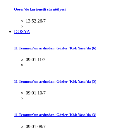
Qoser’de kartonetli süs atölyesi
13:52 26/7
DOSYA
11 Temmuz'un ardından: Gözler 'Kök Yasa'da (6)
09:01 11/7
11 Temmuz'un ardından: Gözler 'Kök Yasa'da (5)
09:01 10/7
11 Temmuz'un ardından: Gözler 'Kök Yasa'da (3)
09:01 08/7