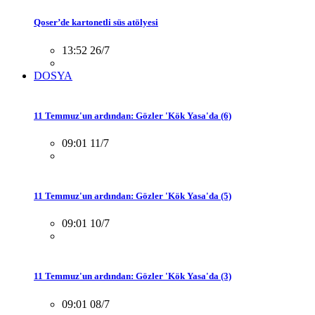
Qoser’de kartonetli süs atölyesi
13:52 26/7
DOSYA
11 Temmuz'un ardından: Gözler 'Kök Yasa'da (6)
09:01 11/7
11 Temmuz'un ardından: Gözler 'Kök Yasa'da (5)
09:01 10/7
11 Temmuz'un ardından: Gözler 'Kök Yasa'da (3)
09:01 08/7