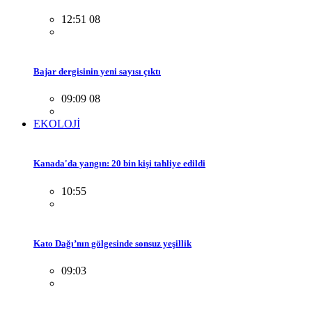
12:51 08
Bajar dergisinin yeni sayısı çıktı
09:09 08
EKOLOJİ
Kanada'da yangın: 20 bin kişi tahliye edildi
10:55
Kato Dağı’nın gölgesinde sonsuz yeşillik
09:03