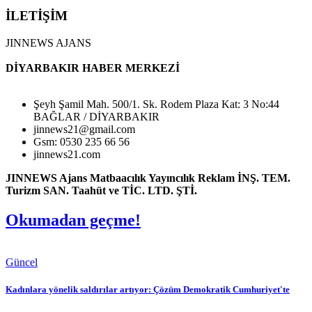
İLETİŞİM
JINNEWS AJANS
DİYARBAKIR HABER MERKEZİ
Şeyh Şamil Mah. 500/1. Sk. Rodem Plaza Kat: 3 No:44
BAĞLAR / DİYARBAKIR
jinnews21@gmail.com
Gsm: 0530 235 66 56
jinnews21.com
JINNEWS Ajans Matbaacılık Yayıncılık Reklam İNŞ. TEM.
Turizm SAN. Taahüt ve TİC. LTD. ŞTİ.
Okumadan geçme!
Güncel
Kadınlara yönelik saldırılar artıyor: Çözüm Demokratik Cumhuriyet'te