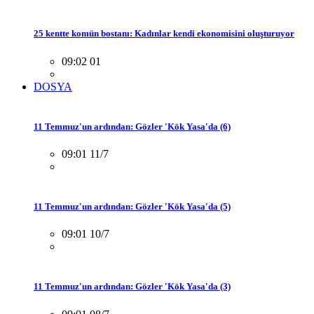
25 kentte komün bostanı: Kadınlar kendi ekonomisini oluşturuyor
09:02 01
DOSYA
11 Temmuz'un ardından: Gözler 'Kök Yasa'da (6)
09:01 11/7
11 Temmuz'un ardından: Gözler 'Kök Yasa'da (5)
09:01 10/7
11 Temmuz'un ardından: Gözler 'Kök Yasa'da (3)