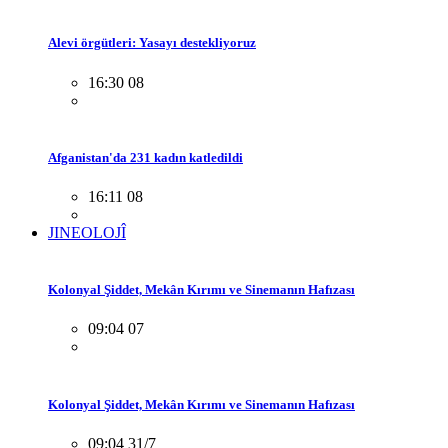
Alevi örgütleri: Yasayı destekliyoruz
16:30 08
Afganistan'da 231 kadın katledildi
16:11 08
JINEOLOJÎ
Kolonyal Şiddet, Mekân Kırımı ve Sinemanın Hafızası
09:04 07
Kolonyal Şiddet, Mekân Kırımı ve Sinemanın Hafızası
09:04 31/7