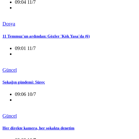
09:04 11/7
Dosya
11 Temmuz'un ardından: Gözler 'Kök Yasa'da (6)
09:01 11/7
Güncel
Sokağın gündemi: Süreç
09:06 10/7
Güncel
Her direkte kamera, her sokakta denetim