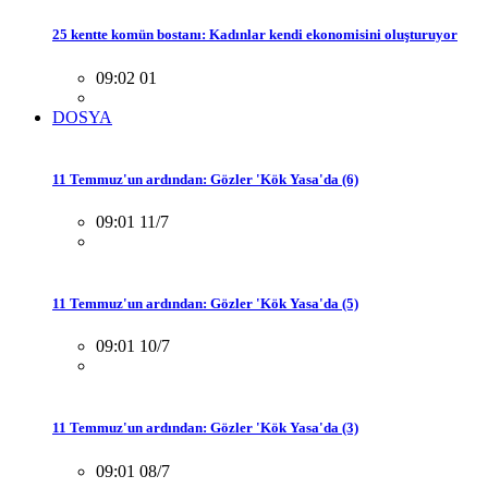
25 kentte komün bostanı: Kadınlar kendi ekonomisini oluşturuyor
09:02 01
DOSYA
11 Temmuz'un ardından: Gözler 'Kök Yasa'da (6)
09:01 11/7
11 Temmuz'un ardından: Gözler 'Kök Yasa'da (5)
09:01 10/7
11 Temmuz'un ardından: Gözler 'Kök Yasa'da (3)
09:01 08/7