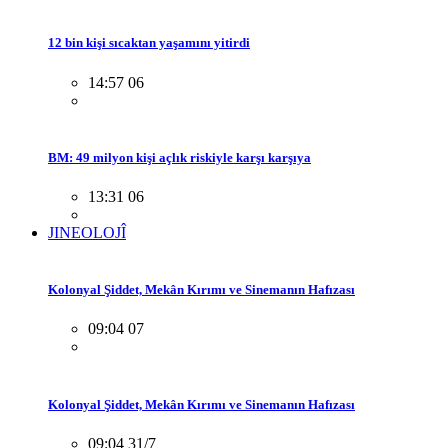
12 bin kişi sıcaktan yaşamını yitirdi
14:57 06
BM: 49 milyon kişi açlık riskiyle karşı karşıya
13:31 06
JINEOLOJÎ
Kolonyal Şiddet, Mekân Kırımı ve Sinemanın Hafızası
09:04 07
Kolonyal Şiddet, Mekân Kırımı ve Sinemanın Hafızası
09:04 31/7