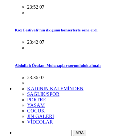
23:52 07
Kox Festivali’nin ilk günü konserlerle sona erdi
23:42 07
Abdullah Öcalan: Muhataplar sorumluluk almalı
23:36 07
KADININ KALEMİNDEN
SAĞLIK/SPOR
PORTRE
YAŞAM
ÇOCUK
JIN GALERİ
VİDEOLAR
ARA