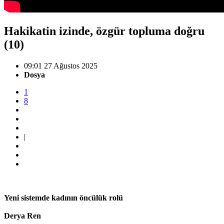
Hakikatin izinde, özgür topluma doğru
(10)
09:01 27 Ağustos 2025
Dosya
1
8
|
Yeni sistemde kadının öncülük rolü
Derya Ren