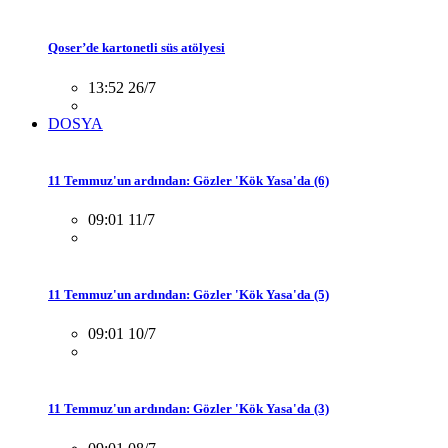
Qoser’de kartonetli süs atölyesi
13:52 26/7
DOSYA
11 Temmuz'un ardından: Gözler 'Kök Yasa'da (6)
09:01 11/7
11 Temmuz'un ardından: Gözler 'Kök Yasa'da (5)
09:01 10/7
11 Temmuz'un ardından: Gözler 'Kök Yasa'da (3)