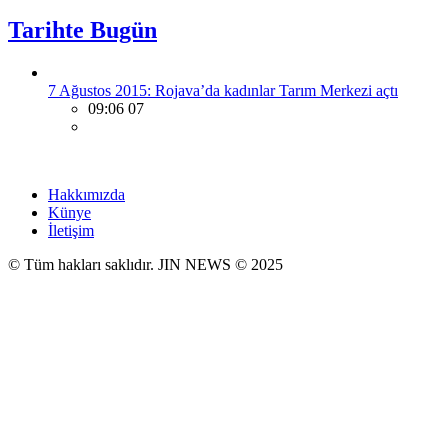
Tarihte Bugün
7 Ağustos 2015: Rojava’da kadınlar Tarım Merkezi açtı
09:06 07
Hakkımızda
Künye
İletişim
© Tüm hakları saklıdır. JIN NEWS © 2025