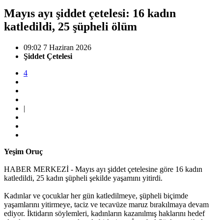
Mayıs ayı şiddet çetelesi: 16 kadın
katledildi, 25 şüpheli ölüm
09:02 7 Haziran 2026
Şiddet Çetelesi
4
|
Yeşim Oruç
HABER MERKEZİ - Mayıs ayı şiddet çetelesine göre 16 kadın
katledildi, 25 kadın şüpheli şekilde yaşamını yitirdi.
Kadınlar ve çocuklar her gün katledilmeye, şüpheli biçimde
yaşamlarını yitirmeye, taciz ve tecavüze maruz bırakılmaya devam
ediyor. İktidarın söylemleri, kadınların kazanılmış haklarını hedef