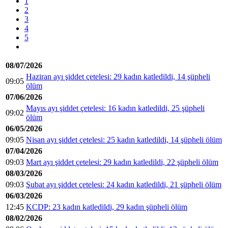
1
2
3
4
5
08/07/2026
Haziran ayı şiddet çetelesi: 29 kadın katledildi, 14 şüpheli
09:05
ölüm
07/06/2026
Mayıs ayı şiddet çetelesi: 16 kadın katledildi, 25 şüpheli
09:02
ölüm
06/05/2026
09:05
Nisan ayı şiddet çetelesi: 25 kadın katledildi, 14 şüpheli ölüm
07/04/2026
09:03
Mart ayı şiddet çetelesi: 29 kadın katledildi, 22 şüpheli ölüm
08/03/2026
09:03
Şubat ayı şiddet çetelesi: 24 kadın katledildi, 21 şüpheli ölüm
06/03/2026
12:45
KCDP: 23 kadın katledildi, 29 kadın şüpheli ölüm
08/02/2026