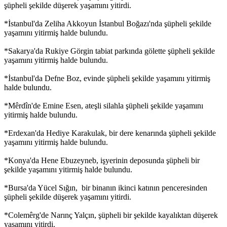
şüpheli şekilde düşerek yaşamını yitirdi.
*İstanbul'da Zeliha Akkoyun İstanbul Boğazı'nda şüpheli şekilde
yaşamını yitirmiş halde bulundu.
*Sakarya'da Rukiye Görgin tabiat parkında gölette şüpheli şekilde
yaşamını yitirmiş halde bulundu.
*İstanbul'da Defne Boz, evinde şüpheli şekilde yaşamını yitirmiş
halde bulundu.
*Mêrdîn'de Emine Esen, ateşli silahla şüpheli şekilde yaşamını
yitirmiş halde bulundu.
*Erdexan'da Hediye Karakulak, bir dere kenarında şüpheli şekilde
yaşamını yitirmiş halde bulundu.
*Konya'da Hene Ebuzeyneb, işyerinin deposunda şüpheli bir
şekilde yaşamını yitirmiş halde bulundu.
*Bursa'da Yücel Sığın, bir binanın ikinci katının penceresinden
şüpheli şekilde düşerek yaşamını yitirdi.
*Colemêrg'de Narınç Yalçın, şüpheli bir şekilde kayalıktan düşerek
yaşamını yitirdi.