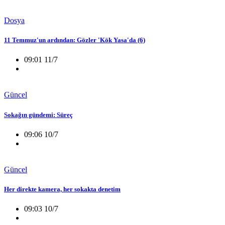
Dosya
11 Temmuz'un ardından: Gözler 'Kök Yasa'da (6)
09:01 11/7
Güncel
Sokağın gündemi: Süreç
09:06 10/7
Güncel
Her direkte kamera, her sokakta denetim
09:03 10/7