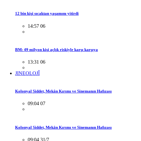
12 bin kişi sıcaktan yaşamını yitirdi
14:57 06
BM: 49 milyon kişi açlık riskiyle karşı karşıya
13:31 06
JINEOLOJÎ
Kolonyal Şiddet, Mekân Kırımı ve Sinemanın Hafızası
09:04 07
Kolonyal Şiddet, Mekân Kırımı ve Sinemanın Hafızası
09:04 31/7