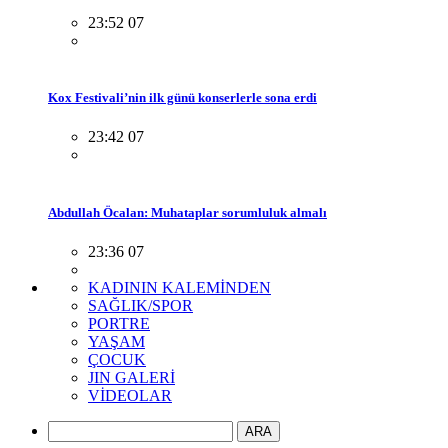
23:52 07
Kox Festivali’nin ilk günü konserlerle sona erdi
23:42 07
Abdullah Öcalan: Muhataplar sorumluluk almalı
23:36 07
KADININ KALEMİNDEN
SAĞLIK/SPOR
PORTRE
YAŞAM
ÇOCUK
JIN GALERİ
VİDEOLAR
ARA