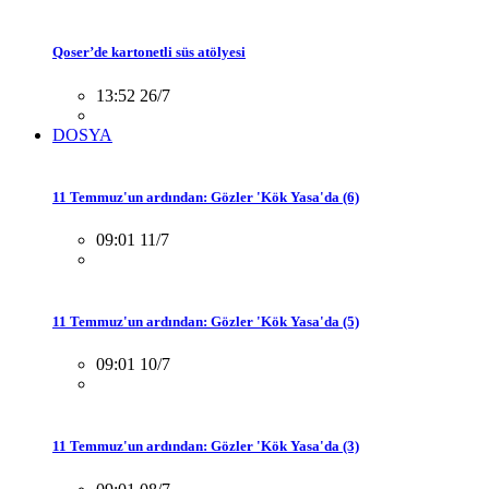
Qoser’de kartonetli süs atölyesi
13:52 26/7
DOSYA
11 Temmuz'un ardından: Gözler 'Kök Yasa'da (6)
09:01 11/7
11 Temmuz'un ardından: Gözler 'Kök Yasa'da (5)
09:01 10/7
11 Temmuz'un ardından: Gözler 'Kök Yasa'da (3)