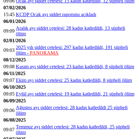
09:06
Ocak ayı şiddet çetelesi: 15 kadın katledildi, 12 şüpheli ölüm
07/02/2026
15:45
KCDP Ocak ayı şiddet raporunu açıkladı
06/01/2026
Aralık ayı şiddet çetelesi: 28 kadın katledildi, 13 şüpheli
09:09
ölüm
02/01/2026
2025 yılı şiddet çetelesi: 297 kadın katledildi, 191 şüpheli
09:03
ölüm -
PANORAMA
08/12/2025
09:08
Kasım ayı şiddet çetelesi: 23 kadın katledildi, 8 şüpheli ölüm
06/11/2025
09:07
Ekim ayı şiddet çetelesi: 25 kadın katledildi, 8 şüpheli ölüm
06/10/2025
09:05
Eylül ayı şiddet çetelesi: 19 kadın katledildi, 21 şüpheli ölüm
06/09/2025
Ağustos ayı şiddet çetelesi: 28 kadın katledildi 25 şüpheli
09:06
ölüm
06/08/2025
Temmuz ayı şiddet çetelesi: 28 kadın katledildi, 25 şüpheli
09:07
ölüm