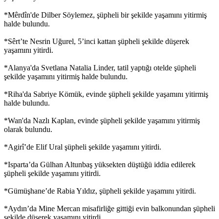
*Mêrdîn'de Dilber Söylemez, şüpheli bir şekilde yaşamını yitirmiş
halde bulundu.
*Sêrt’te Nesrin Uğurel, 5’inci kattan şüpheli şekilde düşerek
yaşamını yitirdi.
*Alanya'da Svetlana Natalia Linder, tatil yaptığı otelde şüpheli
şekilde yaşamını yitirmiş halde bulundu.
*Riha'da Sabriye Kömük, evinde şüpheli şekilde yaşamını yitirmiş
halde bulundu.
*Wan'da Nazlı Kaplan, evinde şüpheli şekilde yaşamını yitirmiş
olarak bulundu.
*Agirî’de Elif Ural şüpheli şekilde yaşamını yitirdi.
*Isparta’da Gülhan Altunbaş yüksekten düştüğü iddia edilerek
şüpheli şekilde yaşamını yitirdi.
*Gümüşhane’de Rabia Yıldız, şüpheli şekilde yaşamını yitirdi.
*Aydın’da Mine Mercan misafirliğe gittiği evin balkonundan şüpheli
şekilde düşerek yaşamını yitirdi.