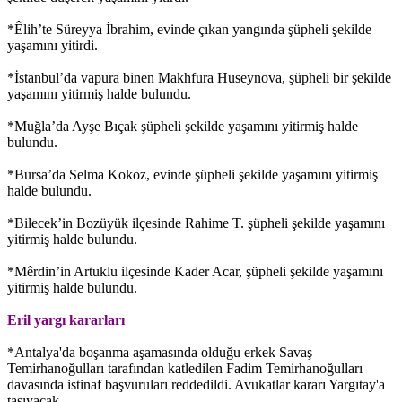
*Êlih’te Süreyya İbrahim, evinde çıkan yangında şüpheli şekilde
yaşamını yitirdi.
*İstanbul’da vapura binen Makhfura Huseynova, şüpheli bir şekilde
yaşamını yitirmiş halde bulundu.
*Muğla’da Ayşe Bıçak şüpheli şekilde yaşamını yitirmiş halde
bulundu.
*Bursa’da Selma Kokoz, evinde şüpheli şekilde yaşamını yitirmiş
halde bulundu.
*Bilecek’in Bozüyük ilçesinde Rahime T. şüpheli şekilde yaşamını
yitirmiş halde bulundu.
*Mêrdin’in Artuklu ilçesinde Kader Acar, şüpheli şekilde yaşamını
yitirmiş halde bulundu.
Eril yargı kararları
*Antalya'da boşanma aşamasında olduğu erkek Savaş
Temirhanoğulları tarafından katledilen Fadim Temirhanoğulları
davasında istinaf başvuruları reddedildi. Avukatlar kararı Yargıtay'a
taşıyacak.