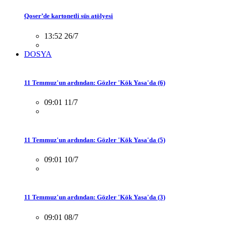
Qoser’de kartonetli süs atölyesi
13:52 26/7
DOSYA
11 Temmuz'un ardından: Gözler 'Kök Yasa'da (6)
09:01 11/7
11 Temmuz'un ardından: Gözler 'Kök Yasa'da (5)
09:01 10/7
11 Temmuz'un ardından: Gözler 'Kök Yasa'da (3)
09:01 08/7