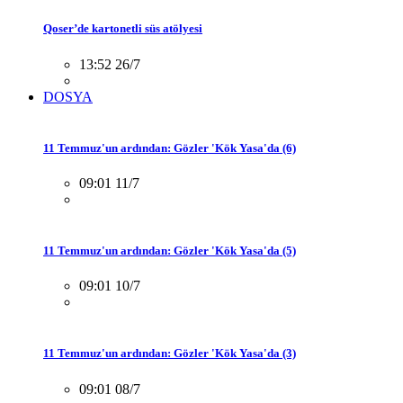
Qoser’de kartonetli süs atölyesi
13:52 26/7
DOSYA
11 Temmuz'un ardından: Gözler 'Kök Yasa'da (6)
09:01 11/7
11 Temmuz'un ardından: Gözler 'Kök Yasa'da (5)
09:01 10/7
11 Temmuz'un ardından: Gözler 'Kök Yasa'da (3)
09:01 08/7