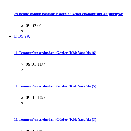
25 kentte komün bostanı: Kadınlar kendi ekonomisini oluşturuyor
09:02 01
DOSYA
11 Temmuz'un ardından: Gözler 'Kök Yasa'da (6)
09:01 11/7
11 Temmuz'un ardından: Gözler 'Kök Yasa'da (5)
09:01 10/7
11 Temmuz'un ardından: Gözler 'Kök Yasa'da (3)