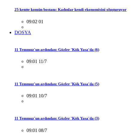
25 kentte komün bostanı: Kadınlar kendi ekonomisini oluşturuyor
09:02 01
DOSYA
11 Temmuz'un ardından: Gözler 'Kök Yasa'da (6)
09:01 11/7
11 Temmuz'un ardından: Gözler 'Kök Yasa'da (5)
09:01 10/7
11 Temmuz'un ardından: Gözler 'Kök Yasa'da (3)
09:01 08/7