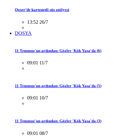
Qoser’de kartonetli süs atölyesi
13:52 26/7
DOSYA
11 Temmuz'un ardından: Gözler 'Kök Yasa'da (6)
09:01 11/7
11 Temmuz'un ardından: Gözler 'Kök Yasa'da (5)
09:01 10/7
11 Temmuz'un ardından: Gözler 'Kök Yasa'da (3)
09:01 08/7