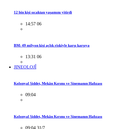
12 bin kişi sıcaktan yaşamını yitirdi
14:57 06
BM: 49 milyon kişi açlık riskiyle karşı karşıya
13:31 06
JINEOLOJÎ
Kolonyal Şiddet, Mekân Kırımı ve Sinemanın Hafızası
09:04
Kolonyal Şiddet, Mekân Kırımı ve Sinemanın Hafızası
09:04 31/7