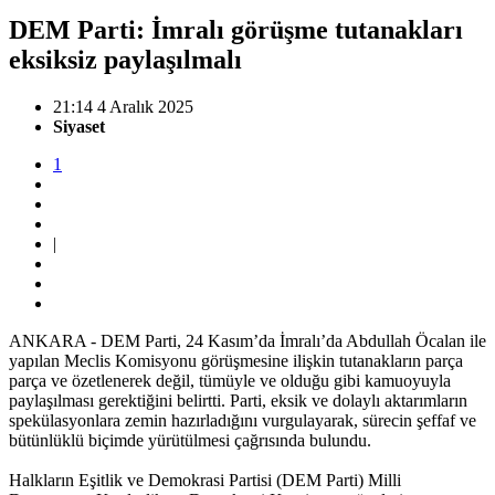
DEM Parti: İmralı görüşme tutanakları
eksiksiz paylaşılmalı
21:14 4 Aralık 2025
Siyaset
1
|
ANKARA - DEM Parti, 24 Kasım’da İmralı’da Abdullah Öcalan ile
yapılan Meclis Komisyonu görüşmesine ilişkin tutanakların parça
parça ve özetlenerek değil, tümüyle ve olduğu gibi kamuoyuyla
paylaşılması gerektiğini belirtti. Parti, eksik ve dolaylı aktarımların
spekülasyonlara zemin hazırladığını vurgulayarak, sürecin şeffaf ve
bütünlüklü biçimde yürütülmesi çağrısında bulundu.
Halkların Eşitlik ve Demokrasi Partisi (DEM Parti) Milli