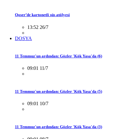
Qoser’de kartonetli süs atölyesi
13:52 26/7
DOSYA
11 Temmuz'un ardından: Gözler 'Kök Yasa'da (6)
09:01 11/7
11 Temmuz'un ardından: Gözler 'Kök Yasa'da (5)
09:01 10/7
11 Temmuz'un ardından: Gözler 'Kök Yasa'da (3)