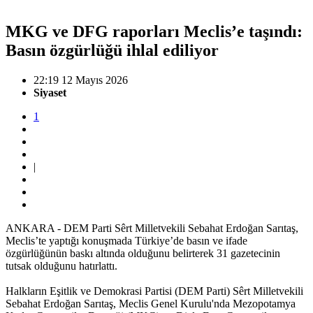
MKG ve DFG raporları Meclis’e taşındı:
Basın özgürlüğü ihlal ediliyor
22:19 12 Mayıs 2026
Siyaset
1
|
ANKARA - DEM Parti Sêrt Milletvekili Sebahat Erdoğan Sarıtaş,
Meclis’te yaptığı konuşmada Türkiye’de basın ve ifade
özgürlüğünün baskı altında olduğunu belirterek 31 gazetecinin
tutsak olduğunu hatırlattı.
Halkların Eşitlik ve Demokrasi Partisi (DEM Parti) Sêrt Milletvekili
Sebahat Erdoğan Sarıtaş, Meclis Genel Kurulu'nda Mezopotamya