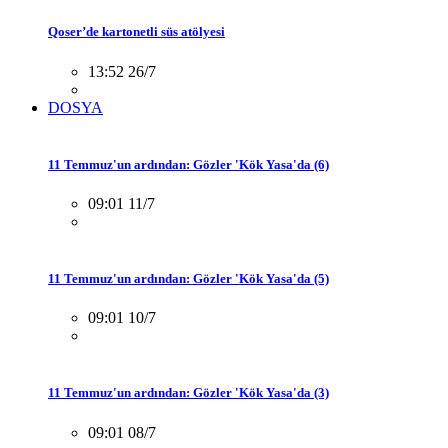
Qoser’de kartonetli süs atölyesi
13:52 26/7
DOSYA
11 Temmuz'un ardından: Gözler 'Kök Yasa'da (6)
09:01 11/7
11 Temmuz'un ardından: Gözler 'Kök Yasa'da (5)
09:01 10/7
11 Temmuz'un ardından: Gözler 'Kök Yasa'da (3)
09:01 08/7