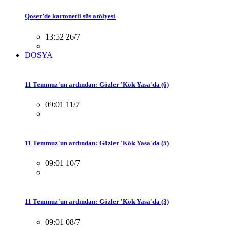
Qoser’de kartonetli süs atölyesi
13:52 26/7
DOSYA
11 Temmuz'un ardından: Gözler 'Kök Yasa'da (6)
09:01 11/7
11 Temmuz'un ardından: Gözler 'Kök Yasa'da (5)
09:01 10/7
11 Temmuz'un ardından: Gözler 'Kök Yasa'da (3)
09:01 08/7