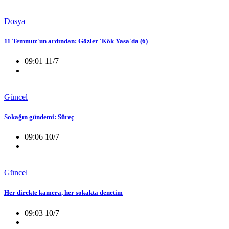
Dosya
11 Temmuz'un ardından: Gözler 'Kök Yasa'da (6)
09:01 11/7
Güncel
Sokağın gündemi: Süreç
09:06 10/7
Güncel
Her direkte kamera, her sokakta denetim
09:03 10/7