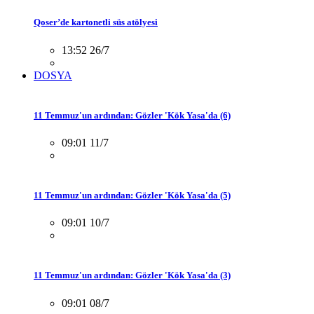
Qoser’de kartonetli süs atölyesi
13:52 26/7
DOSYA
11 Temmuz'un ardından: Gözler 'Kök Yasa'da (6)
09:01 11/7
11 Temmuz'un ardından: Gözler 'Kök Yasa'da (5)
09:01 10/7
11 Temmuz'un ardından: Gözler 'Kök Yasa'da (3)
09:01 08/7