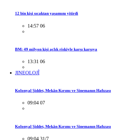
12 bin kişi sıcaktan yaşamını yitirdi
14:57 06
BM: 49 milyon kişi açlık riskiyle karşı karşıya
13:31 06
JINEOLOJÎ
Kolonyal Şiddet, Mekân Kırımı ve Sinemanın Hafızası
09:04 07
Kolonyal Şiddet, Mekân Kırımı ve Sinemanın Hafızası
09:04 31/7