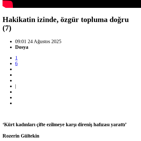
Hakikatin izinde, özgür topluma doğru
(7)
09:01 24 Ağustos 2025
Dosya
1
6
|
‘Kürt kadınları çifte ezilmeye karşı direniş hafızası yarattı’
Rozerin Gültekin