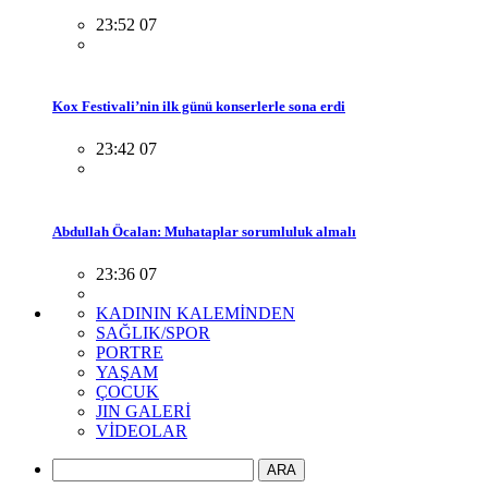
23:52 07
Kox Festivali’nin ilk günü konserlerle sona erdi
23:42 07
Abdullah Öcalan: Muhataplar sorumluluk almalı
23:36 07
KADININ KALEMİNDEN
SAĞLIK/SPOR
PORTRE
YAŞAM
ÇOCUK
JIN GALERİ
VİDEOLAR
ARA