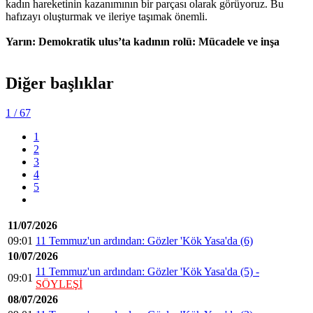
kadın hareketinin kazanımının bir parçası olarak görüyoruz. Bu
hafızayı oluşturmak ve ileriye taşımak önemli.
Yarın: Demokratik ulus’ta kadının rolü: Mücadele ve inşa
Diğer başlıklar
1
/ 67
1
2
3
4
5
11/07/2026
09:01
11 Temmuz'un ardından: Gözler 'Kök Yasa'da (6)
10/07/2026
11 Temmuz'un ardından: Gözler 'Kök Yasa'da (5) -
09:01
SÖYLEŞİ
08/07/2026