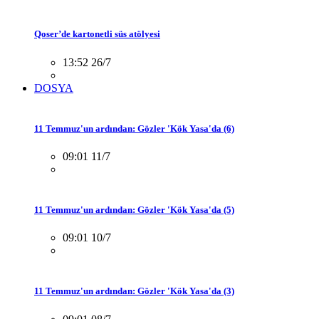
Qoser’de kartonetli süs atölyesi
13:52 26/7
DOSYA
11 Temmuz'un ardından: Gözler 'Kök Yasa'da (6)
09:01 11/7
11 Temmuz'un ardından: Gözler 'Kök Yasa'da (5)
09:01 10/7
11 Temmuz'un ardından: Gözler 'Kök Yasa'da (3)