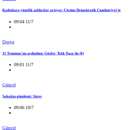
Kadınlara yönelik saldırılar artıyor: Çözüm Demokratik Cumhuriyet'te
09:04 11/7
Dosya
11 Temmuz'un ardından: Gözler 'Kök Yasa'da (6)
09:01 11/7
Güncel
Sokağın gündemi: Süreç
09:06 10/7
Güncel