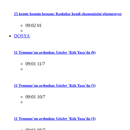
25 kentte komün bostanı: Kadınlar kendi ekonomisini oluşturuyor
09:02 01
DOSYA
11 Temmuz'un ardından: Gözler 'Kök Yasa'da (6)
09:01 11/7
11 Temmuz'un ardından: Gözler 'Kök Yasa'da (5)
09:01 10/7
11 Temmuz'un ardından: Gözler 'Kök Yasa'da (3)