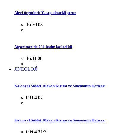
Alevi örgütleri: Yasayı destekliyoruz
16:30 08
Afganistan'da 231 kadın katledildi
16:11 08
JINEOLOJÎ
Kolonyal Şiddet, Mekân Kırımı ve Sinemanın Hafızası
09:04 07
Kolonyal Şiddet, Mekân Kırımı ve Sinemanın Hafızası
09:04 31/7