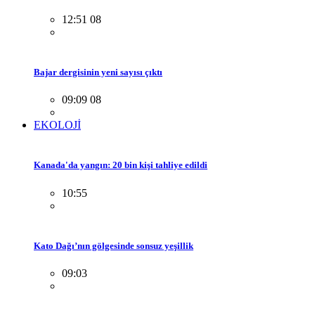
12:51 08
Bajar dergisinin yeni sayısı çıktı
09:09 08
EKOLOJİ
Kanada'da yangın: 20 bin kişi tahliye edildi
10:55
Kato Dağı’nın gölgesinde sonsuz yeşillik
09:03