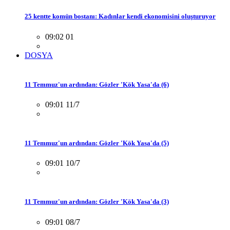
25 kentte komün bostanı: Kadınlar kendi ekonomisini oluşturuyor
09:02 01
DOSYA
11 Temmuz'un ardından: Gözler 'Kök Yasa'da (6)
09:01 11/7
11 Temmuz'un ardından: Gözler 'Kök Yasa'da (5)
09:01 10/7
11 Temmuz'un ardından: Gözler 'Kök Yasa'da (3)
09:01 08/7