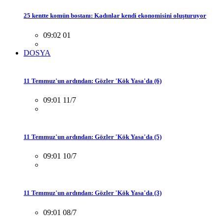
25 kentte komün bostanı: Kadınlar kendi ekonomisini oluşturuyor
09:02 01
DOSYA
11 Temmuz'un ardından: Gözler 'Kök Yasa'da (6)
09:01 11/7
11 Temmuz'un ardından: Gözler 'Kök Yasa'da (5)
09:01 10/7
11 Temmuz'un ardından: Gözler 'Kök Yasa'da (3)
09:01 08/7