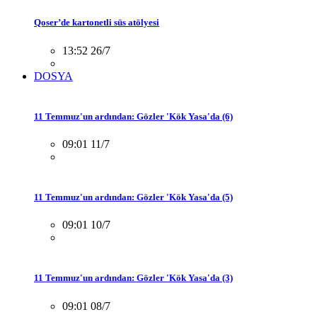
Qoser’de kartonetli süs atölyesi
13:52 26/7
DOSYA
11 Temmuz'un ardından: Gözler 'Kök Yasa'da (6)
09:01 11/7
11 Temmuz'un ardından: Gözler 'Kök Yasa'da (5)
09:01 10/7
11 Temmuz'un ardından: Gözler 'Kök Yasa'da (3)
09:01 08/7