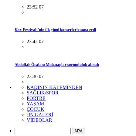
23:52 07
Kox Festivali’nin ilk günü konserlerle sona erdi
23:42 07
Abdullah Öcalan: Muhataplar sorumluluk almalı
23:36 07
KADININ KALEMİNDEN
SAĞLIK/SPOR
PORTRE
YAŞAM
ÇOCUK
JIN GALERİ
VİDEOLAR
ARA