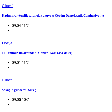
Güncel
Kadınlara yönelik saldırılar artıyor: Çözüm Demokratik Cumhuriyet'te
09:04 11/7
Dosya
11 Temmuz'un ardından: Gözler 'Kök Yasa'da (6)
09:01 11/7
Güncel
Sokağın gündemi: Süreç
09:06 10/7