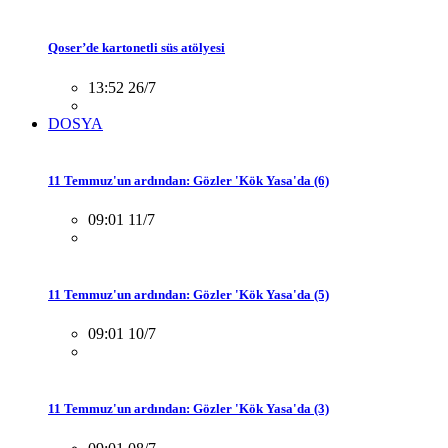
Qoser’de kartonetli süs atölyesi
13:52 26/7
DOSYA
11 Temmuz'un ardından: Gözler 'Kök Yasa'da (6)
09:01 11/7
11 Temmuz'un ardından: Gözler 'Kök Yasa'da (5)
09:01 10/7
11 Temmuz'un ardından: Gözler 'Kök Yasa'da (3)