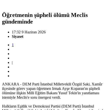
Öğretmenin şüpheli ölümü Meclis
gündeminde
17:32 9 Haziran 2026
Siyaset
1
|
ANKARA - DEM Parti İstanbul Milletvekili Özgül Saki, Xamûr
ilçesinde görev yapan öğretmen Irmak Ayşe Koparan'ın şüpheli
ölümüne ilişkin Milli Eğitim Bakanı Yusuf Tekin'in yanıtlaması
istemiyle Meclis'e soru önergesi verdi.
Halkların Eşitlik ve Demokrasi Partisi (DEM Parti) İstanbul