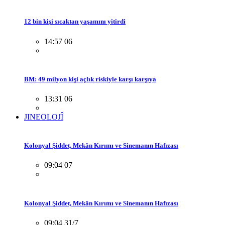
12 bin kişi sıcaktan yaşamını yitirdi
14:57 06
BM: 49 milyon kişi açlık riskiyle karşı karşıya
13:31 06
JINEOLOJÎ
Kolonyal Şiddet, Mekân Kırımı ve Sinemanın Hafızası
09:04 07
Kolonyal Şiddet, Mekân Kırımı ve Sinemanın Hafızası
09:04 31/7