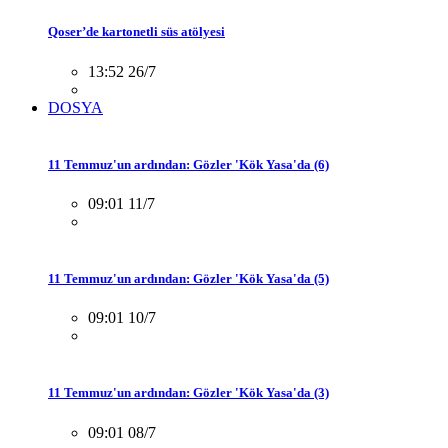
Qoser’de kartonetli süs atölyesi
13:52 26/7
DOSYA
11 Temmuz'un ardından: Gözler 'Kök Yasa'da (6)
09:01 11/7
11 Temmuz'un ardından: Gözler 'Kök Yasa'da (5)
09:01 10/7
11 Temmuz'un ardından: Gözler 'Kök Yasa'da (3)
09:01 08/7