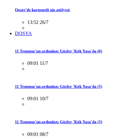
Qoser’de kartonetli süs atölyesi
13:52 26/7
DOSYA
11 Temmuz'un ardından: Gözler 'Kök Yasa'da (6)
09:01 11/7
11 Temmuz'un ardından: Gözler 'Kök Yasa'da (5)
09:01 10/7
11 Temmuz'un ardından: Gözler 'Kök Yasa'da (3)
09:01 08/7