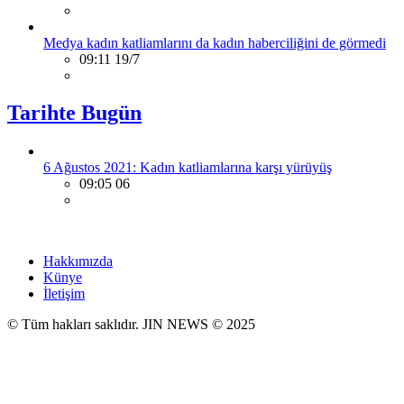
Medya kadın katliamlarını da kadın haberciliğini de görmedi
09:11 19/7
Tarihte Bugün
6 Ağustos 2021: Kadın katliamlarına karşı yürüyüş
09:05 06
Hakkımızda
Künye
İletişim
© Tüm hakları saklıdır. JIN NEWS © 2025