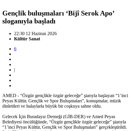
Gençlik buluşmaları ‘Bijî Serok Apo’
sloganıyla başladı
22:30 12 Haziran 2026
Kültür Sanat
6
|
AMED - “Özgür gençlikle özgür geleceğe” şiarıyla başlayan “1’inci
Peyas Kültür, Gençlik ve Spor Buluşmaları”, konuşmalar, müzik
dinletileri ve halaylarla büyük bir coşkuya sahne oldu.
Gelecek İçin Buradayız Derneği (GİB-DER) ve Amed Peyas
Belediyesi öncülüğünde, “Özgür gençlikle özgür geleceğe” şiarıyla
“1’inci Peyas Kültür, Gençlik ve Spor Buluşmaları” gerçekleştirildi.