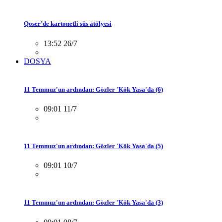
Qoser’de kartonetli süs atölyesi
13:52 26/7
DOSYA
11 Temmuz'un ardından: Gözler 'Kök Yasa'da (6)
09:01 11/7
11 Temmuz'un ardından: Gözler 'Kök Yasa'da (5)
09:01 10/7
11 Temmuz'un ardından: Gözler 'Kök Yasa'da (3)