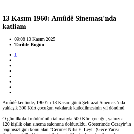
13 Kasım 1960: Amûdê Sineması'nda
katliam
09:08 13 Kasım 2025
Tarihte Bugün
1
|
Amûdê kentinde, 1960’ın 13 Kasım günü Şehrazat Sineması’nda
yaklaşık 300 Kürt çocuğun yakılarak katledilmesinin yıl dönümü.
O gün ilkokul müdürünün talimatıyla 500 Kürt çocuğu, yalnızca
120 kişilik olan sinema salonuna dolduruldu. Gösterimde Cezayir’in
bağımsızlığını konu alan “Cerimet Nifis El Leyl” (Gece Yarısı