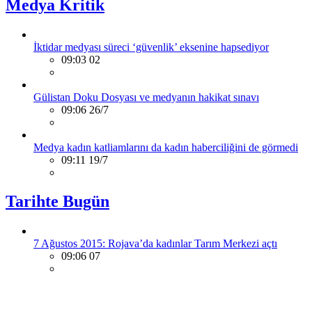
Medya Kritik
İktidar medyası süreci ‘güvenlik’ eksenine hapsediyor
09:03 02
Gülistan Doku Dosyası ve medyanın hakikat sınavı
09:06 26/7
Medya kadın katliamlarını da kadın haberciliğini de görmedi
09:11 19/7
Tarihte Bugün
7 Ağustos 2015: Rojava’da kadınlar Tarım Merkezi açtı
09:06 07