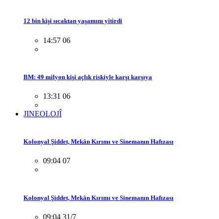
12 bin kişi sıcaktan yaşamını yitirdi
14:57 06
BM: 49 milyon kişi açlık riskiyle karşı karşıya
13:31 06
JINEOLOJÎ
Kolonyal Şiddet, Mekân Kırımı ve Sinemanın Hafızası
09:04 07
Kolonyal Şiddet, Mekân Kırımı ve Sinemanın Hafızası
09:04 31/7