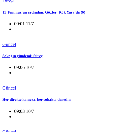
Dosya
11 Temmuz'un ardından: Gözler 'Kök Yasa'da (6)
09:01 11/7
Güncel
Sokağın gündemi: Süreç
09:06 10/7
Güncel
Her direkte kamera, her sokakta denetim
09:03 10/7
Güncel