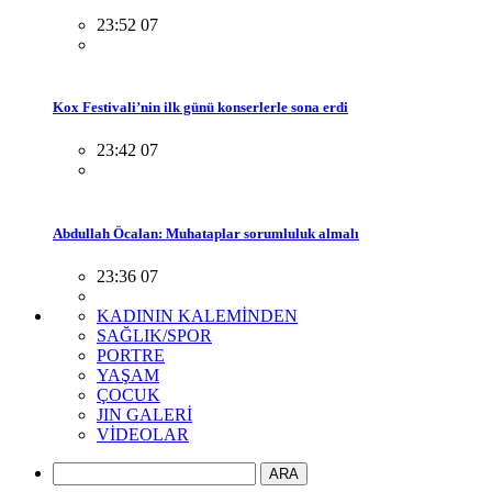
23:52 07
Kox Festivali’nin ilk günü konserlerle sona erdi
23:42 07
Abdullah Öcalan: Muhataplar sorumluluk almalı
23:36 07
KADININ KALEMİNDEN
SAĞLIK/SPOR
PORTRE
YAŞAM
ÇOCUK
JIN GALERİ
VİDEOLAR
ARA