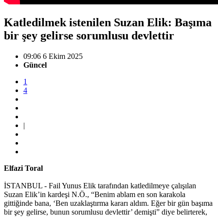
Katledilmek istenilen Suzan Elik: Başıma
bir şey gelirse sorumlusu devlettir
09:06 6 Ekim 2025
Güncel
1
4
|
Elfazi Toral
İSTANBUL - Fail Yunus Elik tarafından katledilmeye çalışılan
Suzan Elik’in kardeşi N.Ö., “Benim ablam en son karakola
gittiğinde bana, ‘Ben uzaklaştırma kararı aldım. Eğer bir gün başıma
bir şey gelirse, bunun sorumlusu devlettir’ demişti” diye belirterek,