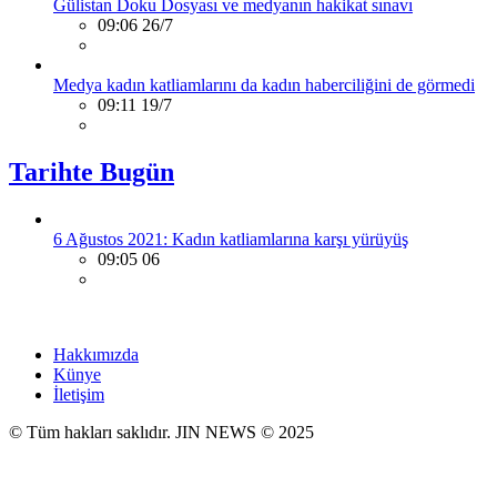
Gülistan Doku Dosyası ve medyanın hakikat sınavı
09:06 26/7
Medya kadın katliamlarını da kadın haberciliğini de görmedi
09:11 19/7
Tarihte Bugün
6 Ağustos 2021: Kadın katliamlarına karşı yürüyüş
09:05 06
Hakkımızda
Künye
İletişim
© Tüm hakları saklıdır. JIN NEWS © 2025