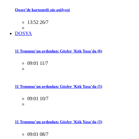
Qoser’de kartonetli süs atölyesi
13:52 26/7
DOSYA
11 Temmuz'un ardından: Gözler 'Kök Yasa'da (6)
09:01 11/7
11 Temmuz'un ardından: Gözler 'Kök Yasa'da (5)
09:01 10/7
11 Temmuz'un ardından: Gözler 'Kök Yasa'da (3)
09:01 08/7