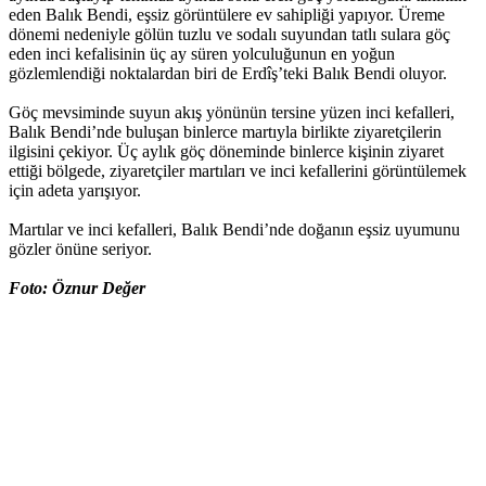
eden Balık Bendi, eşsiz görüntülere ev sahipliği yapıyor. Üreme
dönemi nedeniyle gölün tuzlu ve sodalı suyundan tatlı sulara göç
eden inci kefalisinin üç ay süren yolculuğunun en yoğun
gözlemlendiği noktalardan biri de Erdîş’teki Balık Bendi oluyor.
Göç mevsiminde suyun akış yönünün tersine yüzen inci kefalleri,
Balık Bendi’nde buluşan binlerce martıyla birlikte ziyaretçilerin
ilgisini çekiyor. Üç aylık göç döneminde binlerce kişinin ziyaret
ettiği bölgede, ziyaretçiler martıları ve inci kefallerini görüntülemek
için adeta yarışıyor.
Martılar ve inci kefalleri, Balık Bendi’nde doğanın eşsiz uyumunu
gözler önüne seriyor.
Foto: Öznur Değer