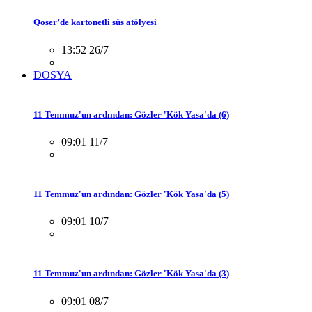
Qoser’de kartonetli süs atölyesi
13:52 26/7
DOSYA
11 Temmuz'un ardından: Gözler 'Kök Yasa'da (6)
09:01 11/7
11 Temmuz'un ardından: Gözler 'Kök Yasa'da (5)
09:01 10/7
11 Temmuz'un ardından: Gözler 'Kök Yasa'da (3)
09:01 08/7