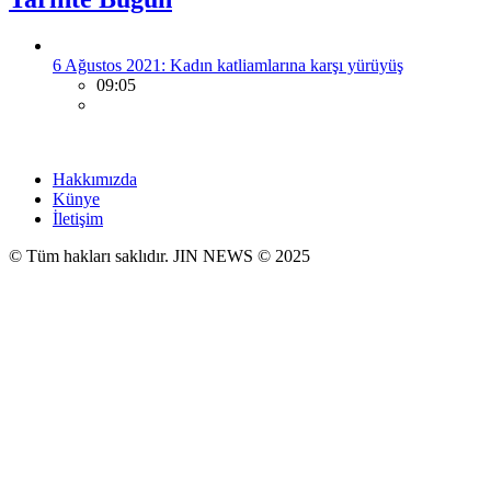
6 Ağustos 2021: Kadın katliamlarına karşı yürüyüş
09:05
Hakkımızda
Künye
İletişim
© Tüm hakları saklıdır. JIN NEWS © 2025