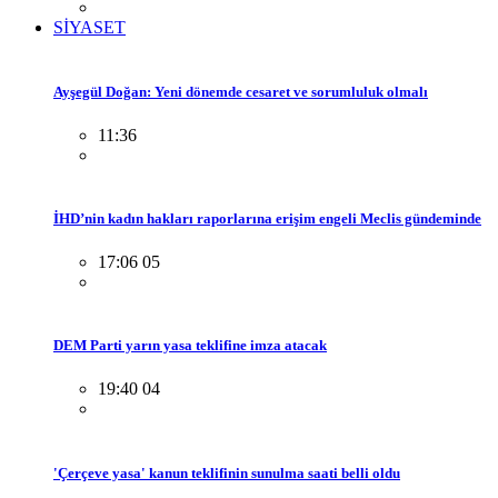
SİYASET
Ayşegül Doğan: Yeni dönemde cesaret ve sorumluluk olmalı
11:36
İHD’nin kadın hakları raporlarına erişim engeli Meclis gündeminde
17:06 05
DEM Parti yarın yasa teklifine imza atacak
19:40 04
'Çerçeve yasa' kanun teklifinin sunulma saati belli oldu