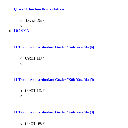
Qoser’de kartonetli süs atölyesi
13:52 26/7
DOSYA
11 Temmuz'un ardından: Gözler 'Kök Yasa'da (6)
09:01 11/7
11 Temmuz'un ardından: Gözler 'Kök Yasa'da (5)
09:01 10/7
11 Temmuz'un ardından: Gözler 'Kök Yasa'da (3)
09:01 08/7