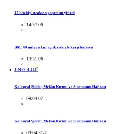
12 bin kişi sıcaktan yaşamını yitirdi
14:57 06
BM: 49 milyon kişi açlık riskiyle karşı karşıya
13:31 06
JINEOLOJÎ
Kolonyal Şiddet, Mekân Kırımı ve Sinemanın Hafızası
09:04 07
Kolonyal Şiddet, Mekân Kırımı ve Sinemanın Hafızası
09:04 31/7