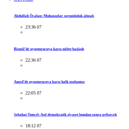
Abdullah Öcalan: Muhataplar sorumluluk almalı
23:36 07
Bismil’de uyuşturucuya karşı nöbet başladı
22:36 07
Amed’de uyuşturucuya karşı halk toplantısı
22:05 07
Sebahat Tuncel: Asıl demokratik siyaset bundan sonra gelişecek
18:12 07