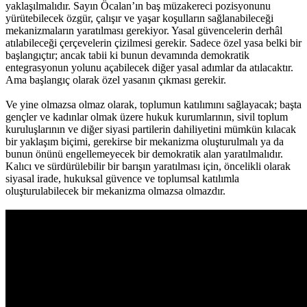
yaklaşılmalıdır. Sayın Öcalan’ın baş müzakereci pozisyonunu
yürütebilecek özgür, çalışır ve yaşar koşulların sağlanabileceği
mekanizmaların yaratılması gerekiyor. Yasal güvencelerin derhâl
atılabileceği çerçevelerin çizilmesi gerekir. Sadece özel yasa belki bir
başlangıçtır; ancak tabii ki bunun devamında demokratik
entegrasyonun yolunu açabilecek diğer yasal adımlar da atılacaktır.
Ama başlangıç olarak özel yasanın çıkması gerekir.
Ve yine olmazsa olmaz olarak, toplumun katılımını sağlayacak; başta
gençler ve kadınlar olmak üzere hukuk kurumlarının, sivil toplum
kuruluşlarının ve diğer siyasi partilerin dahiliyetini mümkün kılacak
bir yaklaşım biçimi, gerekirse bir mekanizma oluşturulmalı ya da
bunun önünü engellemeyecek bir demokratik alan yaratılmalıdır.
Kalıcı ve sürdürülebilir bir barışın yaratılması için, öncelikli olarak
siyasal irade, hukuksal güvence ve toplumsal katılımla
oluşturulabilecek bir mekanizma olmazsa olmazdır.