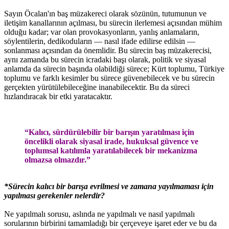
Sayın Öcalan'ın baş müzakereci olarak sözünün, tutumunun ve
iletişim kanallarının açılması, bu sürecin ilerlemesi açısından mühim
olduğu kadar; var olan provokasyonların, yanlış anlamaların,
söylentilerin, dedikoduların — nasıl ifade edilirse edilsin —
sonlanması açısından da önemlidir. Bu sürecin baş müzakerecisi,
aynı zamanda bu sürecin icradaki başı olarak, politik ve siyasal
anlamda da sürecin başında olabildiği sürece; Kürt toplumu, Türkiye
toplumu ve farklı kesimler bu sürece güvenebilecek ve bu sürecin
gerçekten yürütülebileceğine inanabilecektir. Bu da süreci
hızlandıracak bir etki yaratacaktır.
“Kalıcı, sürdürülebilir bir barışın yaratılması için
öncelikli olarak siyasal irade, hukuksal güvence ve
toplumsal katılımla yaratılabilecek bir mekanizma
olmazsa olmazdır.”
*Sürecin kalıcı bir barışa evrilmesi ve zamana yayılmaması için
yapılması gerekenler nelerdir?
Ne yapılmalı sorusu, aslında ne yapılmalı ve nasıl yapılmalı
sorularının birbirini tamamladığı bir çerçeveye işaret eder ve bu da