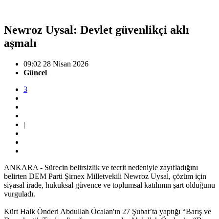
Newroz Uysal: Devlet güvenlikçi aklı
aşmalı
09:02 28 Nisan 2026
Güncel
3
|
ANKARA - Sürecin belirsizlik ve tecrit nedeniyle zayıfladığını
belirten DEM Parti Şirnex Milletvekili Newroz Uysal, çözüm için
siyasal irade, hukuksal güvence ve toplumsal katılımın şart olduğunu
vurguladı.
Kürt Halk Önderi Abdullah Öcalan'ın 27 Şubat’ta yaptığı “Barış ve