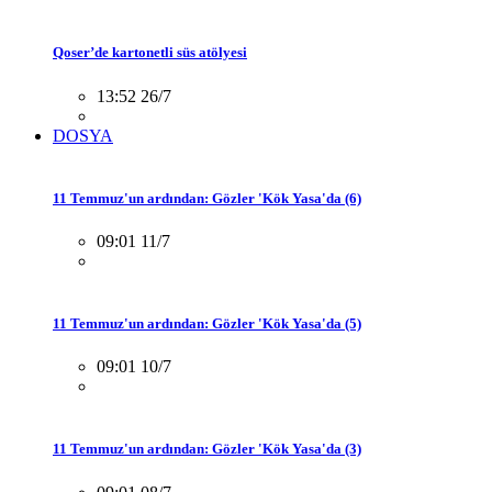
Qoser’de kartonetli süs atölyesi
13:52 26/7
DOSYA
11 Temmuz'un ardından: Gözler 'Kök Yasa'da (6)
09:01 11/7
11 Temmuz'un ardından: Gözler 'Kök Yasa'da (5)
09:01 10/7
11 Temmuz'un ardından: Gözler 'Kök Yasa'da (3)