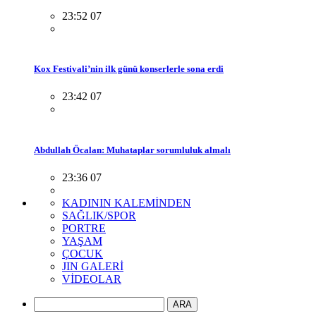
23:52 07
Kox Festivali’nin ilk günü konserlerle sona erdi
23:42 07
Abdullah Öcalan: Muhataplar sorumluluk almalı
23:36 07
KADININ KALEMİNDEN
SAĞLIK/SPOR
PORTRE
YAŞAM
ÇOCUK
JIN GALERİ
VİDEOLAR
ARA